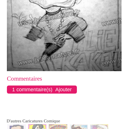
Commentaires
1 commentaire(s) Ajouter
D'autres Caricatures Comique