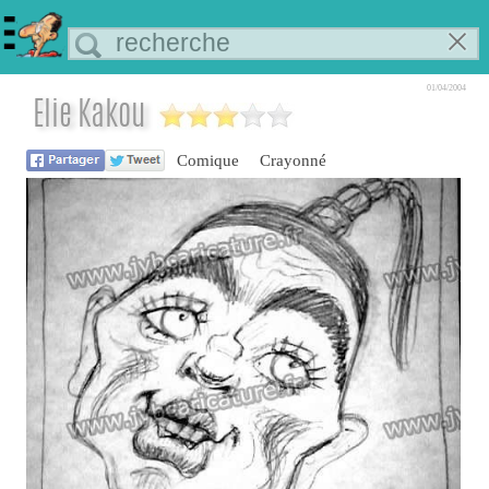
01/04/2004
Elie Kakou
Comique
Crayonné