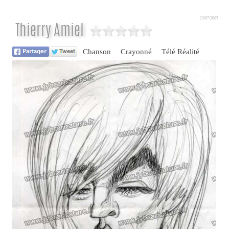
23/07/2005
Thierry Amiel
Chanson
Crayonné
Télé Réalité