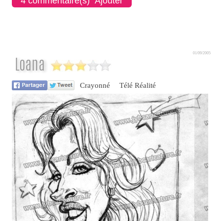
4 commentaire(s) Ajouter
01/09/2005
Loana
Crayonné
Télé Réalité