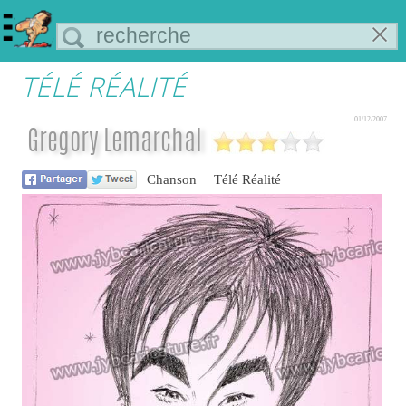
TÉLÉ RÉALITÉ
01/12/2007
Gregory Lemarchal
Chanson
Télé Réalité