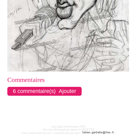
Commentaires
6 commentaire(s) Ajouter
copyright jybcaricature 2026
Site web développé par fabien GARDETTE
(vous voulez faire un site ? contactez moi par mail !
)