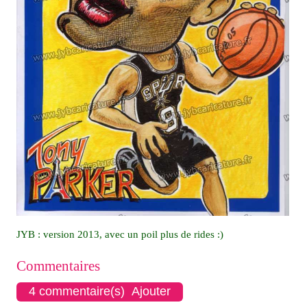
JYB : version 2013, avec un poil plus de rides :)
Commentaires
4 commentaire(s) Ajouter