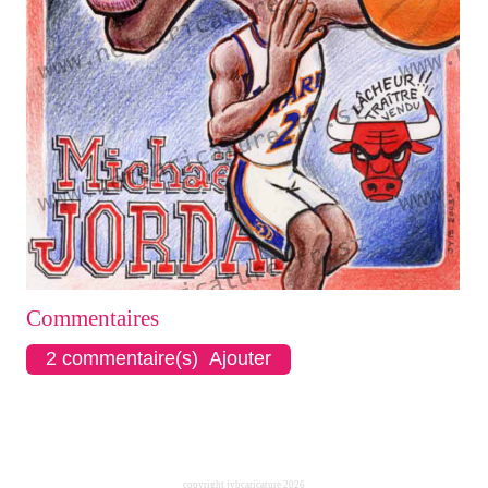
Commentaires
2 commentaire(s) Ajouter
copyright jybcaricature 2026