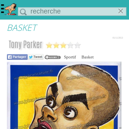
BASKET
01/11/2013
Tony Parker
Sportif
Basket
2