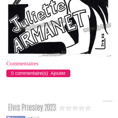
Commentaires
0 commentaire(s) Ajouter
01/10/2023
Elvis Priesley 2023