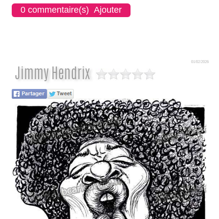
0 commentaire(s) Ajouter
01/02/2026
Jimmy Hendrix