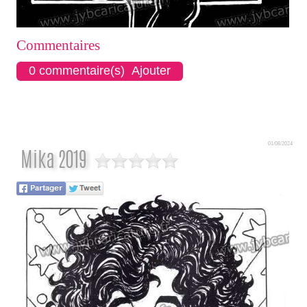
Commentaires
0 commentaire(s) Ajouter
01/08/2024
Mika 2019