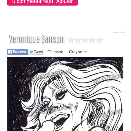
0 commentaire(s) Ajouter
01/08/2024
Veronique Sanson
Chanson
Crayonné