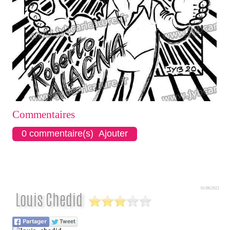
Commentaires
0 commentaire(s) Ajouter
01/06/2022
Louis Chedid