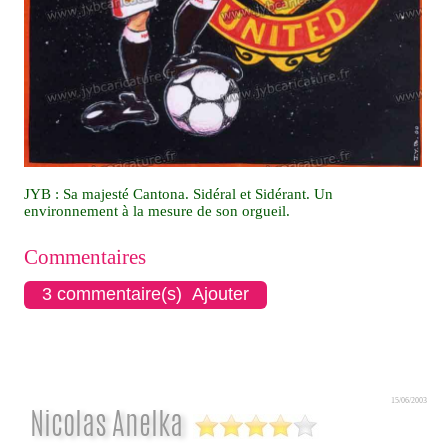
JYB : Sa majesté Cantona. Sidéral et Sidérant. Un
environnement à la mesure de son orgueil.
Commentaires
3 commentaire(s) Ajouter
15/06/2003
Nicolas Anelka