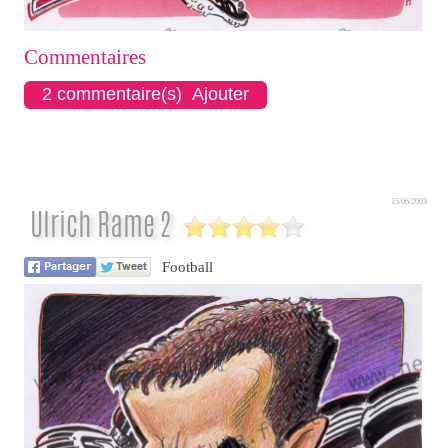
Commentaires
2 commentaire(s) Ajouter
15/06/2003
Ulrich Rame 2
Football