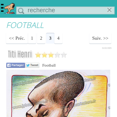
FOOTBALL
Préc.
1
2
3
4
Suiv.
01/02/2005
Titi Henri
Football