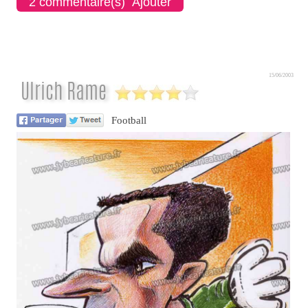
2 commentaire(s) Ajouter
15/06/2003
Ulrich Rame
Football