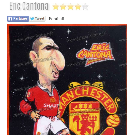
Eric Cantona
Football