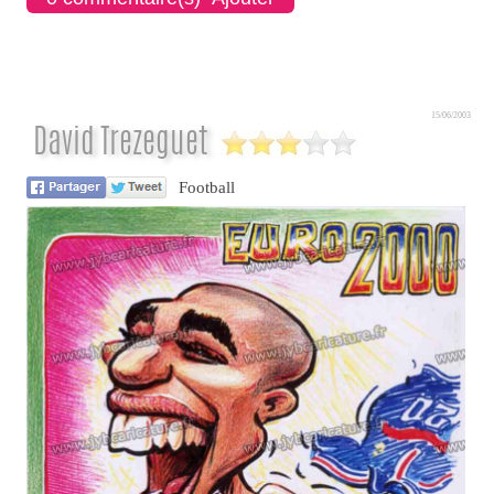
15/06/2003
David Trezeguet
Football