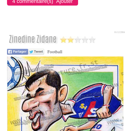
4 commentaire(s) Ajouter
01/12/2004
Zinedine Zidane
Football