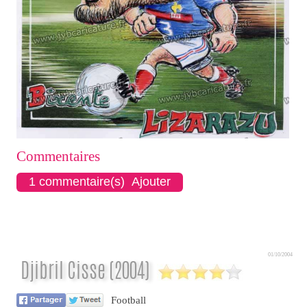
Commentaires
1 commentaire(s) Ajouter
01/10/2004
Djibril Cisse (2004)
Football