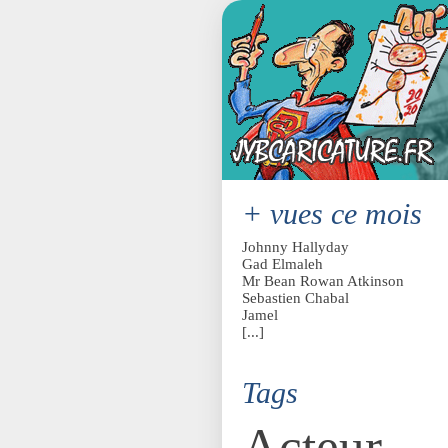
+ vues ce mois
Johnny Hallyday
Gad Elmaleh
Mr Bean Rowan Atkinson
Sebastien Chabal
Jamel
[...]
Tags
Acteur