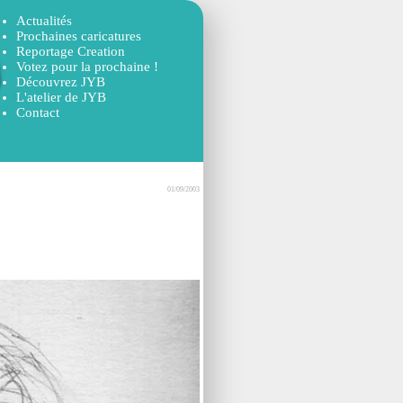
Actualités
Prochaines caricatures
Reportage Creation
Votez pour la prochaine !
Découvrez JYB
L'atelier de JYB
Contact
01/09/2003