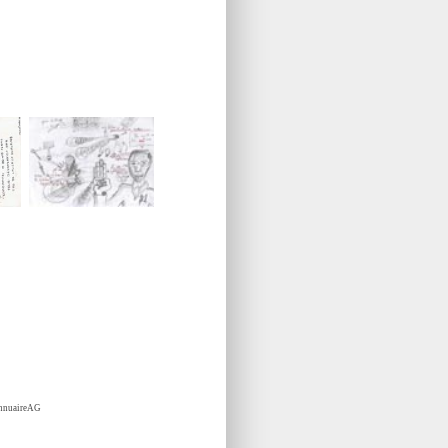
nnuaireAG