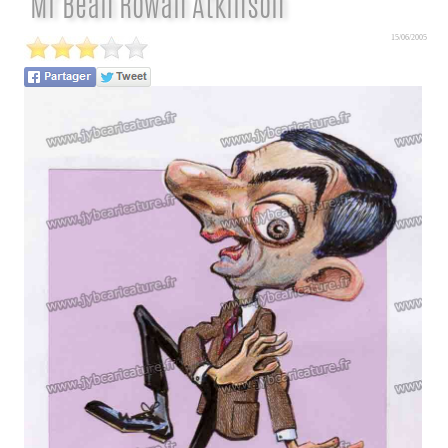
Mr Bean Rowan Atkinson
15/06/2005