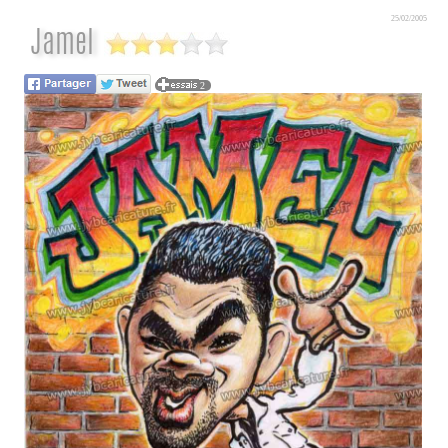
25/02/2005
Jamel
2