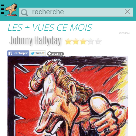
LES + VUES CE MOIS
15/06/2004
Johnny Hallyday
1