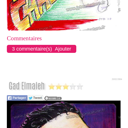
Commentaires
3 commentaire(s) Ajouter
20/02/2004
Gad Elmaleh
14