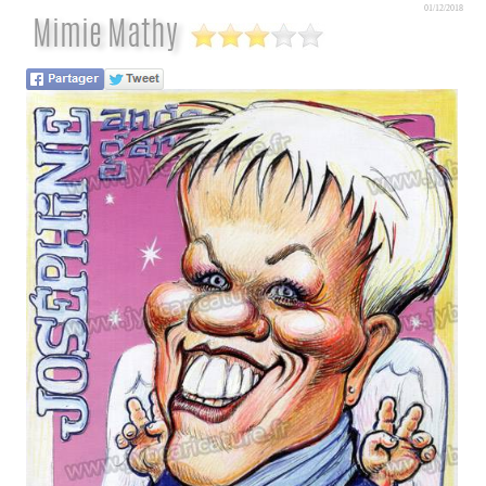
01/12/2018
Mimie Mathy