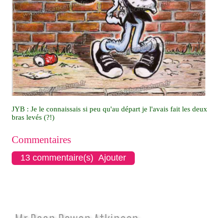
JYB : Je le connaissais si peu qu'au départ je l'avais fait les deux
bras levés (?!)
Commentaires
13 commentaire(s) Ajouter