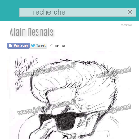
01/01/2015
Alain Resnais
Cinéma