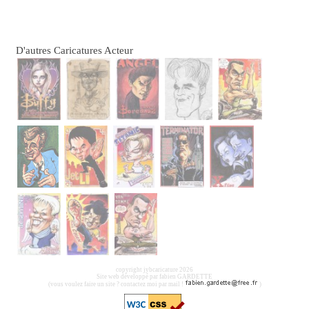
D'autres Caricatures Acteur
copyright jybcaricature 2026
Site web développé par fabien GARDETTE
(vous voulez faire un site ? contactez moi par mail !
)