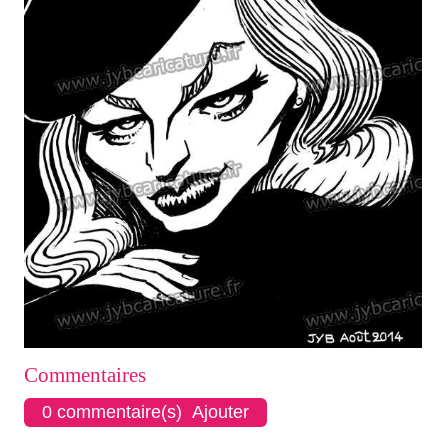
Commentaires
0 commentaire(s) Ajouter