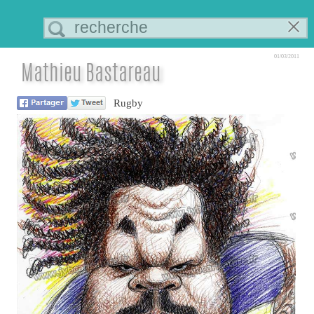
01/03/2011
Mathieu Bastareau
Rugby