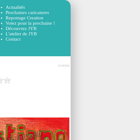
Actualités
Prochaines caricatures
Reportage Creation
Votez pour la prochaine !
Découvrez JYB
L'atelier de JYB
Contact
01/10/2010