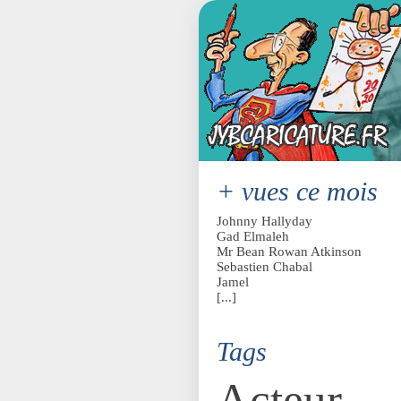
+ vues ce mois
Johnny Hallyday
Gad Elmaleh
Mr Bean Rowan Atkinson
Sebastien Chabal
Jamel
[...]
Tags
Acteur